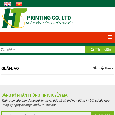
Bạn có 0 Sản phẩm
Xem giỏ hàng
Tìm kiếm
QUẦN, ÁO
Sắp xếp theo
ĐĂNG KÝ NHẬN THÔNG TIN KHUYỄN MẠI
Thông tin của bạn được giữ kín tuyệt đối, và có thể hủy đăng ký bất cứ lúc nào.
Đăng ký ngay để nhận nhiều ưu đãi hơn.