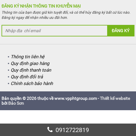
ĐĂNG KÝ NHẬN THÔNG TIN KHUYỄN MẠI
Thông tin của bạn được giữ kín tuyệt đối, và có thể hủy đăng ký bất cứ lúc nào.
Đăng ký ngay để nhận nhiều ưu đãi hơn.
ĐĂNG KÝ
Thông tin liên hệ
Quy định giao hàng
Quy định thanh toán
Quy định đổi trả
Chính sách bảo hành
Bản quyền © 2026 thuộc về www.vpphtgroup.com -
Thiết kế website
bởi
Bảo Sơn
0912722819