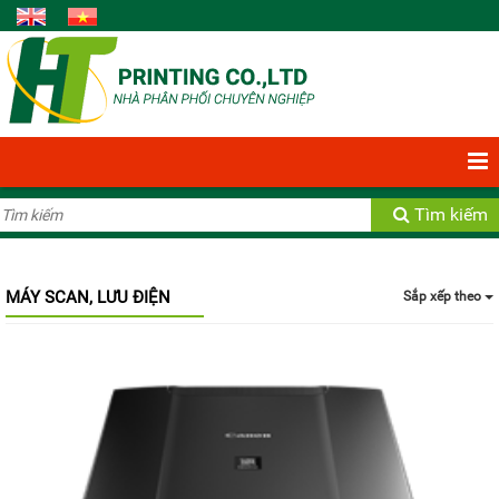
Bạn có 0 Sản phẩm
Xem giỏ hàng
Tìm kiếm
MÁY SCAN, LƯU ĐIỆN
Sắp xếp theo