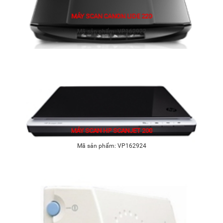
MÁY SCAN CANON LIDE 220
Mã sản phẩm:
VP162923
MÁY SCAN HP SCANJET 200
Mã sản phẩm:
VP162924