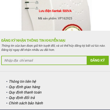
Lưu điện Santak 500VA
Mã sản phẩm:
VP162925
ĐĂNG KÝ NHẬN THÔNG TIN KHUYỄN MẠI
Thông tin của bạn được giữ kín tuyệt đối, và có thể hủy đăng ký bất cứ lúc nào.
Đăng ký ngay để nhận nhiều ưu đãi hơn.
ĐĂNG KÝ
Thông tin liên hệ
Quy định giao hàng
Quy định thanh toán
Quy định đổi trả
Chính sách bảo hành