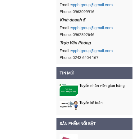
Email :
vpphtgroup@gmail.com
Phone: 0963099916
Kinh doanh 5
Email :
vpphtgroup@gmail.com
Phone: 0962892646
Trực Văn Phòng
Email :
vpphtgroup@gmail.com
Phone: 0243 6404 167
TIN MỚI
Tuyển nhân viên giao hàng
Tuyển kế toán
SẢN PHẨM NỔI BẬT