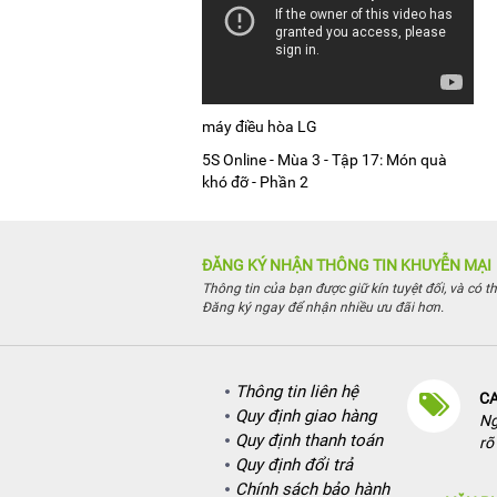
máy điều hòa LG
5S Online - Mùa 3 - Tập 17: Món quà
khó đỡ - Phần 2
ĐĂNG KÝ NHẬN THÔNG TIN KHUYỄN MẠI
Thông tin của bạn được giữ kín tuyệt đối, và có t
Đăng ký ngay để nhận nhiều ưu đãi hơn.
Thông tin liên hệ
CA
Quy định giao hàng
Ng
Quy định thanh toán
rõ
Quy định đổi trả
Chính sách bảo hành