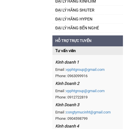
ĐẠI LÝ HÃNG KINHJIM
ĐẠI LÝ HÃNG SHUTER
ĐẠI LÝ HÃNG HYPEN
ĐẠI LÝ HÃNG BẾN NGHÉ
HỖ TRỢ TRỰC TUYẾN
Tư vấn viên
Kinh doanh 1
Email :
vpphtgroup@gmail.com
Phone: 0963099916
Kinh Doanh 2
Email :
vpphtgroup@gmail.com
Phone: 0912722819
Kinh Doanh 3
Email :
congtymucinht@gmail.com
Phone: 0904598799
Kinh doanh 4