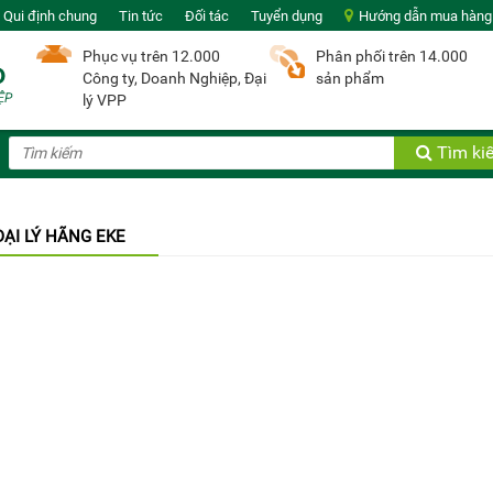
Qui định chung
Tin tức
Đối tác
Tuyển dụng
Hướng dẫn mua hàng
Phục vụ trên
12.000
Phân phối trên
14.000
Công ty, Doanh Nghiệp, Đại
sản phẩm
lý VPP
Tìm ki
ĐẠI LÝ HÃNG EKE