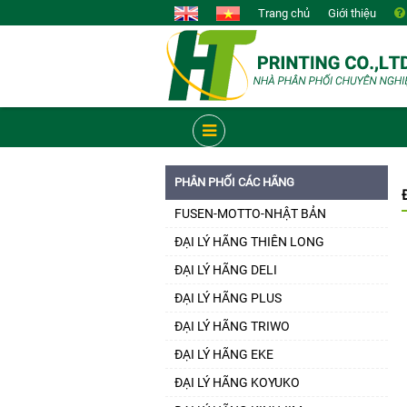
Trang chủ
Giới thiệu
PHÂN PHỐI CÁC HÃNG
FUSEN-MOTTO-NHẬT BẢN
ĐẠI LÝ HÃNG THIÊN LONG
ĐẠI LÝ HÃNG DELI
ĐẠI LÝ HÃNG PLUS
ĐẠI LÝ HÃNG TRIWO
ĐẠI LÝ HÃNG EKE
ĐẠI LÝ HÃNG KOYUKO