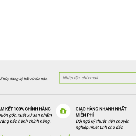
hể hủy đăng ký bất cứ lúc nào.
M KẾT 100% CHÍNH HÃNG
GIAO HÀNG NHANH NHẤT
uồn gốc, xuất xứ sản phẩm
MIỄN PHÍ
 ràng bảo hành chính hãng.
Đội ngũ kỹ thuật viên chuyên
nghiệp,nhiệt tình chu đáo