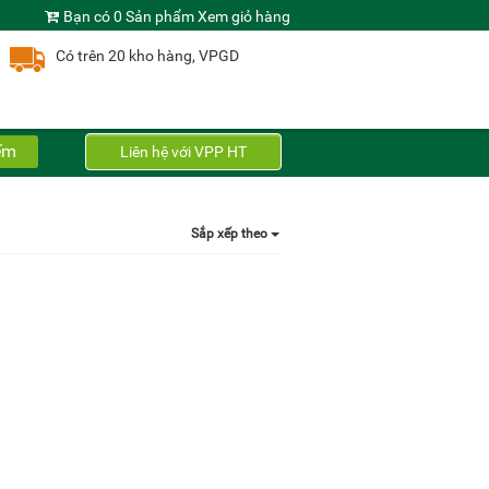
Bạn có 0 Sản phẩm
Xem giỏ hàng
Có trên 20 kho hàng, VPGD
ếm
Liên hệ với VPP HT
Sắp xếp theo