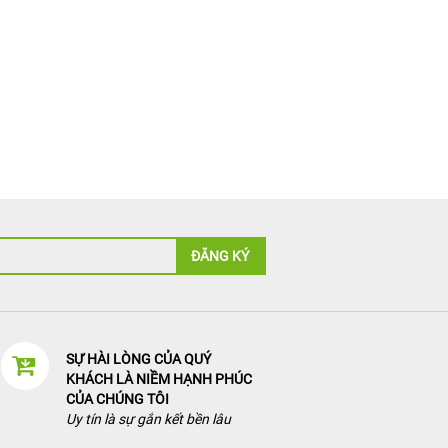
ĐĂNG KÝ
SỰ HÀI LÒNG CỦA QUÝ
KHÁCH LÀ NIỀM HẠNH PHÚC
CỦA CHÚNG TÔI
Uy tín là sự gắn kết bền lâu