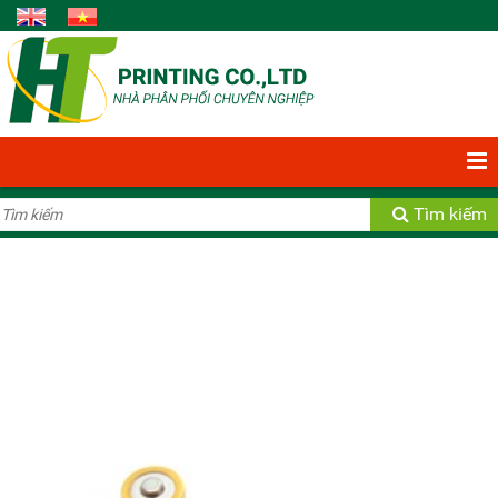
Bạn có 0 Sản phẩm
Xem giỏ hàng
Tìm kiếm