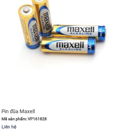
Pin đũa Maxell
Mã sản phẩm: VP161828
Liên hệ