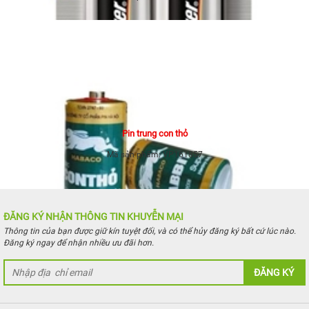
Pin trung con thỏ
Mã sản phẩm:
VP161857
ĐĂNG KÝ NHẬN THÔNG TIN KHUYỄN MẠI
Thông tin của bạn được giữ kín tuyệt đối, và có thể hủy đăng ký bất cứ lúc nào.
Đăng ký ngay để nhận nhiều ưu đãi hơn.
ĐĂNG KÝ