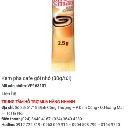
Kem pha cafe gói nhỏ (30g/túi)
Mã sản phẩm: VP163131
Liên hệ
TRUNG TÂM HỖ TRỢ MUA HÀNG NHANH
Địa chỉ:
Số 23/61/18 Định Công Thượng – P.Định Công - Q.Hoàng Mai
– TP. Hà Nội
Điện thoại:
(024) 3640 4167; (024) 3640 4280
Hotline:
0912 722 819 - 0963 099 916 – 0904 598 799 – 0164 9720