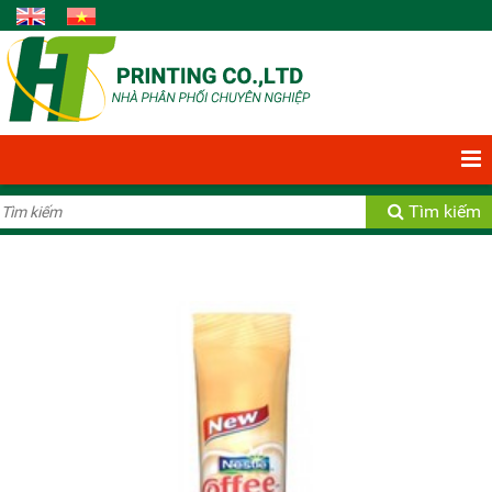
Bạn có 0 Sản phẩm
Xem giỏ hàng
Tìm kiếm