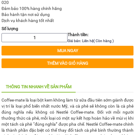
020
Đảm bảo 100% hàng chính hãng
Bảo hành tận nơi sử dụng
Dịch vụ khách hàng tốt nhất
Số lượng
Thành tiền:
Giá bán: Liên hệ( Còn hàng )
MUA NGAY
THÊM VÀO GIỎ HÀNG
THÔNG TIN NHANH VỀ SẢN PHẨM
Coffee-mate là loại bột kem không làm từ sữa đầu tiên sớm giành được
vị trí là loại phổ biến nhất nước Mỹ, và cà phê sẽ không còn là cà phê
đúng nghĩa nếu không có Nestlé Coffee-mate. Đối với mỗi người
thưởng thức cà phê, mỗi loại có một sự kết hợp hoàn hảo về mùi vị khi
một tách cà phê “đúng nghĩa” được pha chế. Nestlé Coffee-mate chính
là thành phần đặc biệt có thể thay đổi tách cà phê bình thường thành