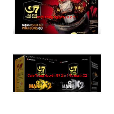
Cafe Trung Nguyên G7 2 in 1
Mã sản phẩm:
VP163149
Cafe Trung Nguyên G7 2 in 1 Gu mạnh X2
Mã sản phẩm:
VP163148